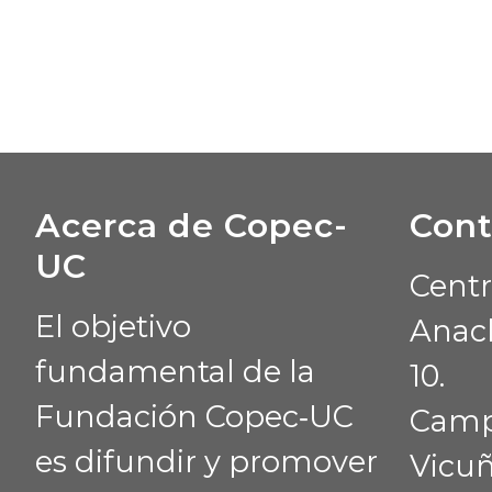
Acerca de Copec-
Cont
UC
Centr
El objetivo
Anacl
fundamental de la
10.
Fundación Copec‑UC
Camp
es difundir y promover
Vicu